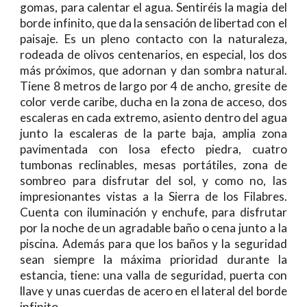
gomas, para calentar el agua. Sentiréis la magia del
borde infinito, que da la sensación de libertad con el
paisaje. Es un pleno contacto con la naturaleza,
rodeada de olivos centenarios, en especial, los dos
más próximos, que adornan y dan sombra natural.
Tiene 8 metros de largo por 4 de ancho, gresite de
color verde caribe, ducha en la zona de acceso, dos
escaleras en cada extremo, asiento dentro del agua
junto la escaleras de la parte baja, amplia zona
pavimentada con losa efecto piedra, cuatro
tumbonas reclinables, mesas portátiles, zona de
sombreo para disfrutar del sol, y como no, las
impresionantes vistas a la Sierra de los Filabres.
Cuenta con iluminación y enchufe, para disfrutar
por la noche de un agradable baño o cena junto a la
piscina. Además para que los baños y la seguridad
sean siempre la máxima prioridad durante la
estancia, tiene: una valla de seguridad, puerta con
llave y unas cuerdas de acero en el lateral del borde
infinito.